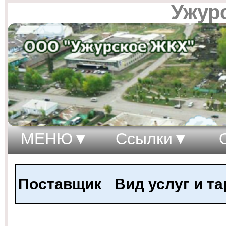
Ужур
МЕНЮ
Ссылки
Поставщик
Вид услуг и т