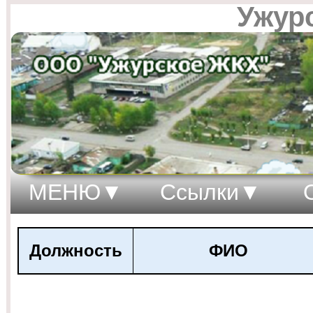
Ужур
МЕНЮ
Ссылки
Должность
ФИО