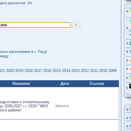
дено документов: 151
е жилья населением в г. Ужур
 периоду
2
2021
2020
2019
2018
2017
2016
2015
2014
2013
2012
2011
2010
2009
Название
Дата
Ссылки
ан подготовки к отопительному
риоду 2026-2027 г.г. ООО "ЖКХ
2026-04-14
урского района"