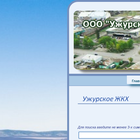
М
Для поиска введите не менее 3-