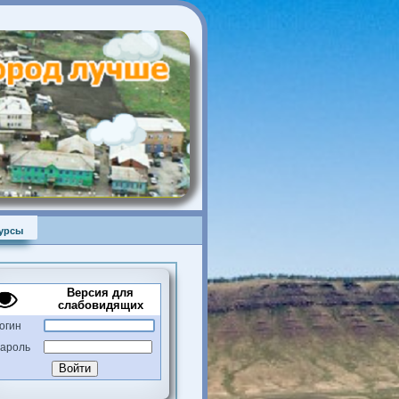
Ресурсы
Версия для
слабовидящих
Логин
Пароль