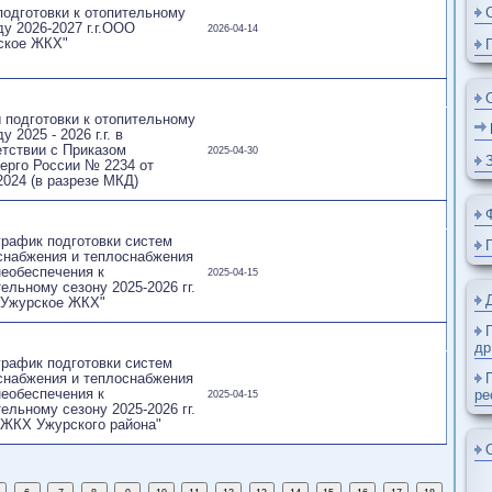
ан подготовки к отопительному
риоду 2026-2027 г.г.ООО
2026-04-14
журское ЖКХ"
аны подготовки к отопительному
риоду 2025 - 2026 г.г. в
ответствии с Приказом
2025-04-30
нэнерго России № 2234 от
.11.2024 (в разрезе МКД)
ан-график подготовки систем
плоснабжения и теплоснабжения
жизнеобеспечения к
2025-04-15
опительному сезону 2025-2026 гг.
О "Ужурское ЖКХ"
ан-график подготовки систем
плоснабжения и теплоснабжения
жизнеобеспечения к
2025-04-15
опительному сезону 2025-2026 гг.